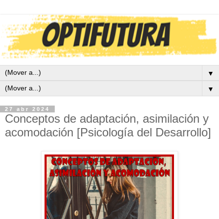
▼
▼
27 abr 2024
Conceptos de adaptación, asimilación y
acomodación [Psicología del Desarrollo]