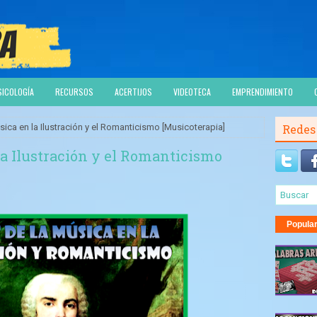
SICOLOGÍA
RECURSOS
ACERTIJOS
VIDEOTECA
EMPRENDIMIENTO
sica en la Ilustración y el Romanticismo [Musicoterapia]
Redes
la Ilustración y el Romanticismo
Popula