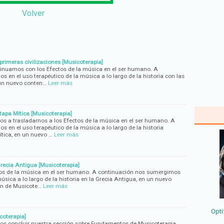
Volver
primeras civilizaciones [Musicoterapia]
tinuamos con los Efectos de la música en el ser humano. A
 en el uso terapéutico de la música a lo largo de la historia con las
 un nuevo conten…
Leer más
tapa Mítica [Musicoterapia]
os a trasladarnos a los Efectos de la música en el ser humano. A
 en el uso terapéutico de la música a lo largo de la historia
tica, en un nuevo …
Leer más
Grecia Antigua [Musicoterapia]
os de la música en el ser humano. A continuación nos sumergimos
música a lo largo de la historia en la Grecia Antigua, en un nuevo
ón de Musicote…
Leer más
Opti
coterapia]
mos concluir nuestra sección sobre Fundamentos de Musicoterapia