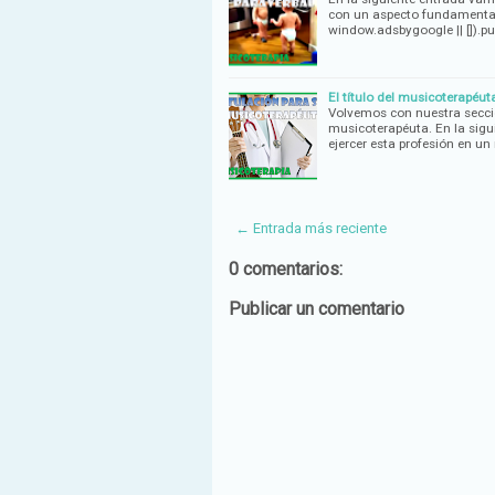
con un aspecto fundamental
window.adsbygoogle || []).pu
El título del musicoterapéut
Volvemos con nuestra secci
musicoterapéuta. En la sigu
ejercer esta profesión en u
← Entrada más reciente
0 comentarios:
Publicar un comentario