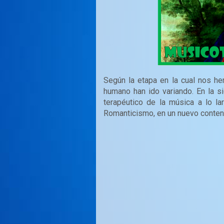
Según la etapa en la cual nos h
humano han ido variando. En la s
terapéutico de la música a lo lar
Romanticismo, en un nuevo conten