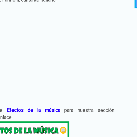
 de
Efectos de la música
para nuestra sección
enlace: