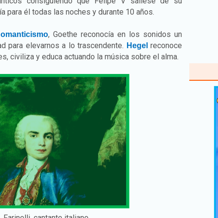
ánticos consiguiendo que Felipe V saliese de su
a para él todas las noches y durante 10 años.
, Goethe reconocía en los sonidos un
omanticismo
ad para elevarnos a lo trascendente.
reconoce
Hegel
s, civiliza y educa actuando la música sobre el alma.
Farinelli, cantante italiano.