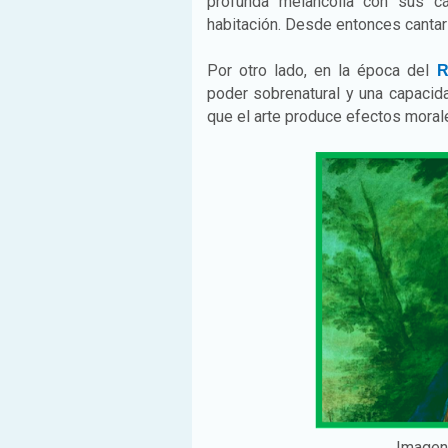
profunda melancolía con sus c
habitación. Desde entonces cantarí
Por otro lado,
en la época del
R
poder sobrenatural y una capacid
que el arte produce efectos morale
Imagen. 