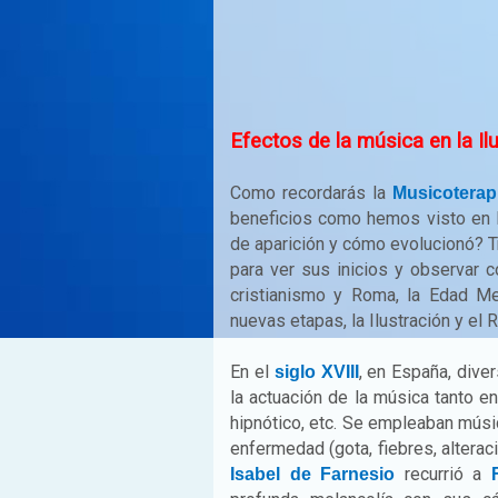
Efectos de la música en la I
Como recordarás la
Musicoterap
beneficios como hemos visto en 
de aparición y cómo evolucionó? Tr
para ver sus inicios y observar 
cristianismo y Roma, la Edad M
nuevas etapas, la Ilustración y el
En el
, en España, dive
siglo XVIII
la actuación de la música tanto e
hipnótico, etc. Se empleaban músi
enfermedad (gota, fiebres, alter
recurrió a
Isabel de Farnesio