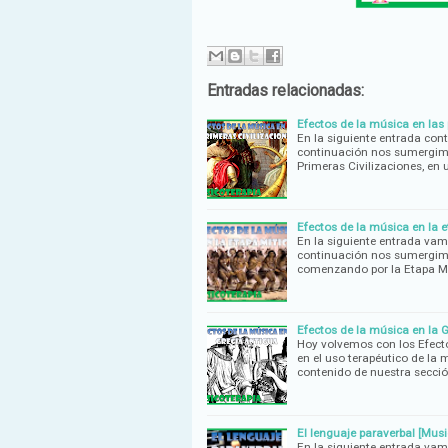
Entradas relacionadas:
Efectos de la música en las 
En la siguiente entrada con
continuación nos sumergimos
Primeras Civilizaciones, en
Efectos de la música en la e
En la siguiente entrada vam
continuación nos sumergimos
comenzando por la Etapa Mí
Efectos de la música en la 
Hoy volvemos con los Efect
en el uso terapéutico de la 
contenido de nuestra secci
El lenguaje paraverbal [Musi
En la siguiente entrada va