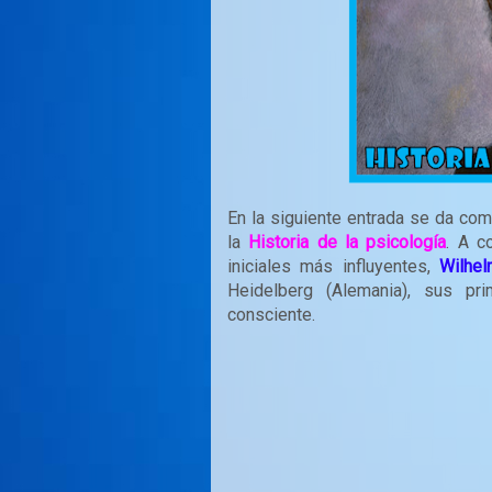
En la siguiente entrada se da com
la
Historia de la psicología
. A c
iniciales más influyentes,
Wilhe
Heidelberg (Alemania), sus pri
consciente.