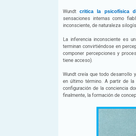
Wundt
critica la psicofísica
sensaciones internas como fiabl
inconsciente, de naturaleza silogíst
La inferencia inconsciente es 
terminan convirtiéndose en percep
componer percepciones y proces
tiene acceso).
Wundt creía que todo desarrollo y
en último término. A partir de l
configuración de la conciencia d
finalmente, la formación de conce