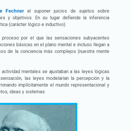
al suponer juicios de sujetos sobre
 de Fechner
es y objetivos. En su lugar defiende la inferencia
ica (carácter lógico e inductivo).
un proceso por el que las sensaciones subyacentes
ciones básicas en el plano mental e incluso llegan a
os de la conciencia más complejos (nuestra mente
 actividad mentales se ajustaban a las leyes lógicas
a sensación, las leyes modelarían la percepción y la
ominando implícitamente el mundo representacional y
ptos, ideas y sistemas.