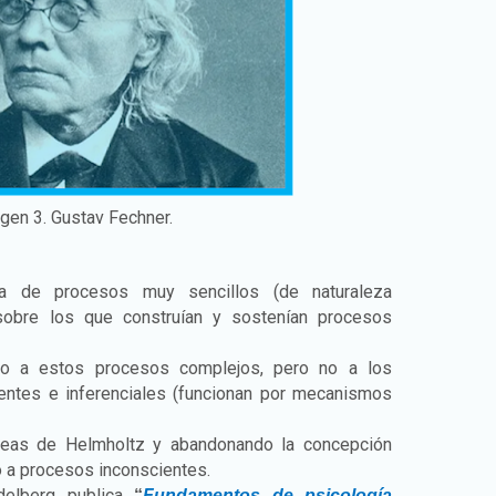
gen 3. Gustav Fechner.
ia de procesos muy sencillos (de naturaleza
) sobre los que construían y sostenían procesos
so a estos procesos complejos, pero no a los
ientes e inferenciales (funcionan por mecanismos
deas de Helmholtz y abandonando la concepción
o a procesos inconscientes.
delberg publica
“
Fundamentos de psicología