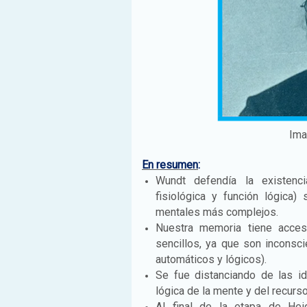
Ima
En resumen
:
Wundt defendía la existenc
fisiológica y función lógica
mentales más complejos.
Nuestra memoria tiene acce
sencillos, ya que son inconsc
automáticos y lógicos).
Se fue distanciando de las i
lógica de la mente y del recurs
Al final de la etapa de Hei