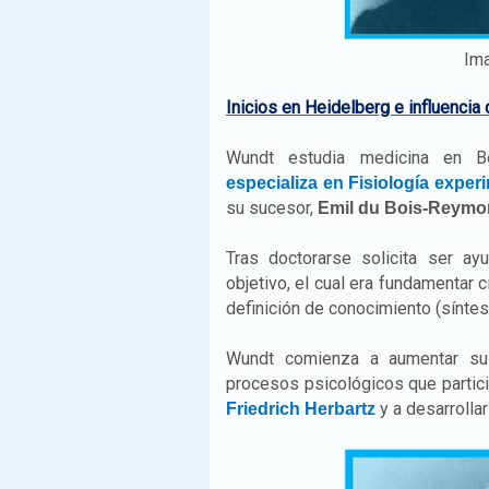
Ima
Inicios en Heidelberg e influencia
Wundt estudia medicina en Ber
especializa en Fisiología exper
su sucesor,
Emil du Bois-Reym
Tras doctorarse solicita ser a
objetivo, el cual era fundamentar 
definición de conocimiento (síntes
Wundt comienza a aumentar su i
procesos psicológicos que partici
y a desarrolla
Friedrich Herbartz