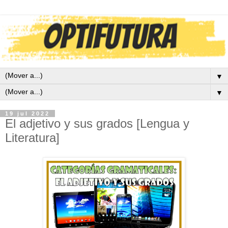
▼
▼
19 jul 2022
El adjetivo y sus grados [Lengua y
Literatura]