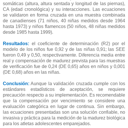
somáticas (altura, altura sentada y longitud de las piernas),
CA (edad cronológica) y su interacciones. Las ecuaciones
se validaron en forma cruzada en una muestra combinada
de canadienses (71 niños, 40 niñas medidos desde 1964
hasta 1973) y niños flamencos (50 niños, 48 ​​niñas medidos
desde 1985 hasta 1999).
Resultados:
el coeficiente de determinación (R2) por el
modelo de los niños fue 0,92 y de las niñas 0,91; las SEE
fueron 0,49 y 0,50, respectivamente. Diferencia media entre
real y compensación de madurez prevista para las muestras
de verificación fue de 0,24 (DE 0,65) años en niños y 0,001
(DE 0,68) años en las niñas.
Conclusión:
Aunque la validación cruzada cumple con los
estándares estadísticos de aceptación, se requiere
precaución respecto a su implementación. Es recomendable
que la compensación por vencimiento se considere una
evaluación categórica en lugar de continua. Sin embargo,
las ecuaciones presentadas son una solución confiable, no
invasiva y práctica para la medición de la madurez biológica
para los atletas adolescentes emparejados.