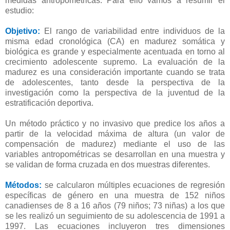
medidas antropométricas. Para ello vamos a resumir el
estudio:
Objetivo:
El rango de variabilidad entre individuos de la
misma edad cronológica (CA) en madurez somática y
biológica es grande y especialmente acentuada en torno al
crecimiento adolescente supremo. La evaluación de la
madurez es una consideración importante cuando se trata
de adolescentes, tanto desde la perspectiva de la
investigación como la perspectiva de la juventud de la
estratificación deportiva.
Un método práctico y no invasivo que predice los años a
partir de la velocidad máxima de altura (un valor de
compensación de madurez) mediante el uso de las
variables antropométricas se desarrollan en una muestra y
se validan de forma cruzada en dos muestras diferentes.
Métodos:
se calcularon múltiples ecuaciones de regresión
específicas de género en una muestra de 152 niños
canadienses de 8 a 16 años (79 niños; 73 niñas) a los que
se les realizó un seguimiento de su adolescencia de 1991 a
1997. Las ecuaciones incluyeron tres dimensiones