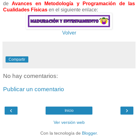
de
Avances en Metodología y Programación de las
Cualidades Físicas
en el siguiente enlace:
Volver
Compartir
No hay comentarios:
Publicar un comentario
‹
›
Inicio
Ver versión web
Con la tecnología de
Blogger
.