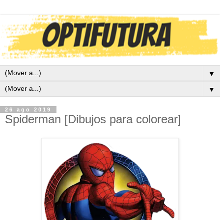
▼
▼
26 ago 2019
Spiderman [Dibujos para colorear]