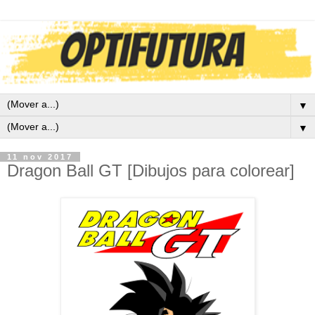
▼
▼
11 nov 2017
Dragon Ball GT [Dibujos para colorear]