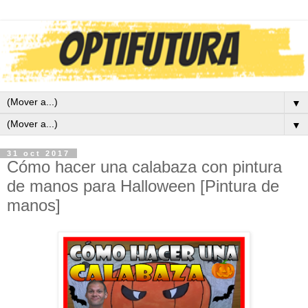
▼
▼
31 oct 2017
Cómo hacer una calabaza con pintura
de manos para Halloween [Pintura de
manos]