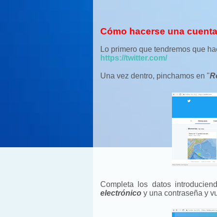
Cómo hacerse una cuenta e
Lo primero que tendremos que hace
https://twitter.com/
Una vez dentro, pinchamos en "
R
Completa los datos introducie
electrónico
y una contraseña y v