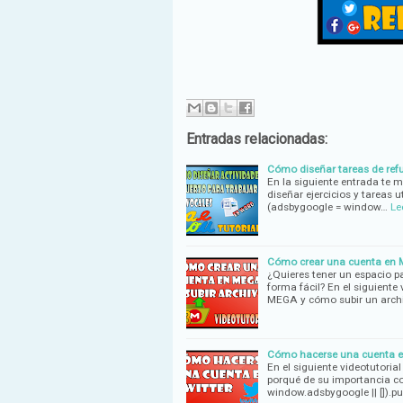
Entradas relacionadas:
Cómo diseñar tareas de refu
En la siguiente entrada te 
diseñar ejercicios y tareas
(adsbygoogle = window…
Le
Cómo crear una cuenta en Me
¿Quieres tener un espacio pa
forma fácil? En el siguient
MEGA y cómo subir un archi
Cómo hacerse una cuenta en 
En el siguiente videotutori
porqué de su importancia c
window.adsbygoogle || []).p