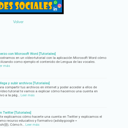
Volver
erzo con Microsoft Word [Tutoriales]
mostramos en un vídeo-tutorial con la aplicación Microsoft Word cómo
 utilizando como ejemplo el contenido de Lengua de las vocales.
er más
ga y subir archivos [Tutoriales]
ra compartir tus archivos en internet y poder acceder a ellos de
e vídeo tutorial te vamos a explicar cómo hacernos una cuenta en
vo a la pág…
Leer más
Twitter [Tutoriales]
al te explicamos cómo hacerte una cuenta en Twitter y explicamos el
omo recurso educativo y formativo (adsbygoogle =
ush({}); Cómo h…
Leer más