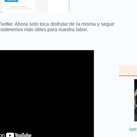
itter. Ahora solo toca disfrutar de la misma y seguir
sideremos más útiles para nuestra labor.
Opti