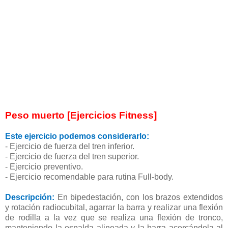
Peso muerto [Ejercicios Fitness]
Este ejercicio podemos considerarlo:
- Ejercicio de fuerza del tren inferior.
- Ejercicio de fuerza del tren superior.
- Ejercicio preventivo.
- Ejercicio recomendable para rutina Full-body.
Descripción:
En bipedestación, con los brazos extendidos
y rotación radiocubital, agarrar la barra y realizar una flexión
de rodilla a la vez que se realiza una flexión de tronco,
manteniendo la espalda alineada y la barra acercándola al