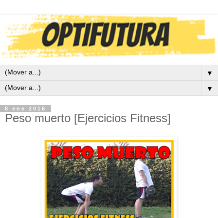
▼
▼
8 ene 2016
Peso muerto [Ejercicios Fitness]