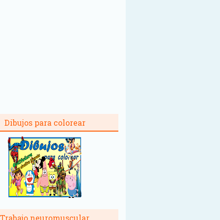
Dibujos para colorear
Trabajo neuromuscular