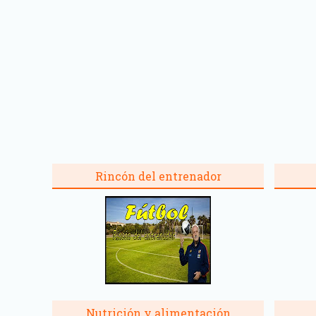
Rincón del entrenador
Nutrición y alimentación