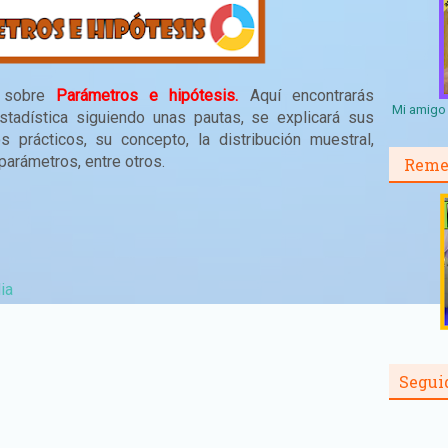
a sobre
Parámetros e hipótesis.
Aquí encontrarás
Mi amigo 
stadística siguiendo unas pautas, se explicará sus
 prácticos, su concepto, la distribución muestral,
arámetros, entre otros.
Reme
ia
Segui