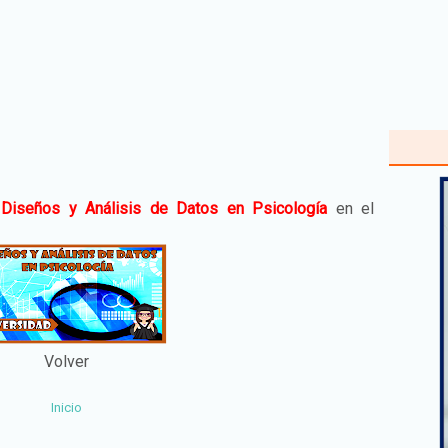
e
Diseños y Análisis de Datos en Psicología
en el
Volver
Inicio