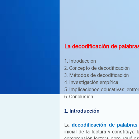
La decodificación de palabras
1. Introducción
2. Concepto de decodificación
3. Métodos de decodificación
4. Investigación empírica
5. Implicaciones educativas: entr
6. Conclusión
1. Introducción
La
decodificación de palabras
inicial de la lectura y constituye 
comprensión lectora, pero ¿qué es