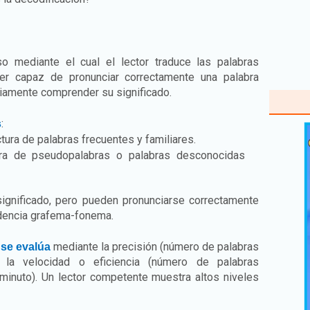
 mediante el cual el lector traduce las palabras
r capaz de pronunciar correctamente una palabra
riamente comprender su significado.
:
s
ectura de palabras frecuentes y familiares.
ura de pseudopalabras o palabras desconocidas
ignificado, pero pueden pronunciarse correctamente
dencia grafema-fonema.
n
mediante la precisión (número de palabras
se evalúa
y la velocidad o eficiencia (número de palabras
minuto). Un lector competente muestra altos niveles