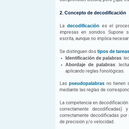
2. Concepto de decodificación
La
es el proceso
decodificación
impresas en sonidos. Supone se
escrita, aunque no implica necesa
Se distinguen dos
tipos de tarea
: l
Identificación de palabras
: lect
Abordaje de palabras
aplicando reglas fonológicas.
Las
no tienen s
pseudopalabras
mediante las reglas de correspon
La competencia en decodificació
correctamente decodificadas) 
correctamente decodificadas por 
de precisión y/o velocidad.