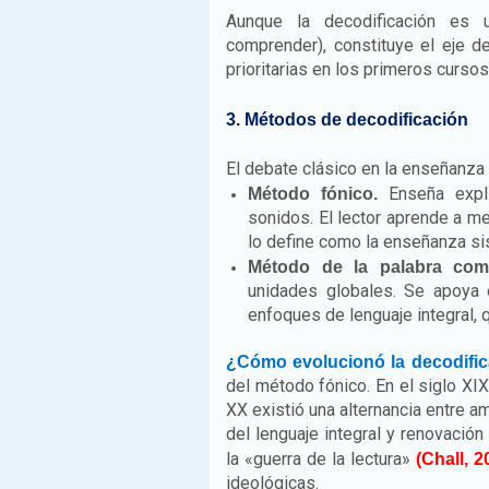
Aunque la decodificación es
comprender), constituye el eje de
prioritarias en los primeros cursos
3. Métodos de decodificación
El debate clásico en la enseñanza 
Enseña explí
Método fónico.
sonidos. El lector aprende a m
lo define como la enseñanza sis
Método de la palabra comp
unidades globales. Se apoya e
enfoques de lenguaje integral, 
¿Cómo evolucionó la decodifi
del método fónico. En el siglo XIX
XX existió una alternancia entre a
del lenguaje integral y renovació
la «guerra de la lectura»
(Chall, 2
ideológicas.