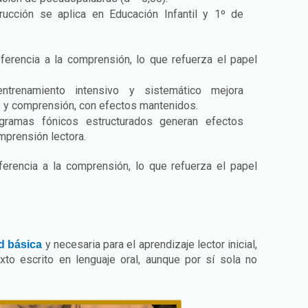
rucción se aplica en Educación Infantil y 1º de
ferencia a la comprensión, lo que refuerza el papel
trenamiento intensivo y sistemático mejora
s y comprensión, con efectos mantenidos.
ramas fónicos estructurados generan efectos
mprensión lectora.
erencia a la comprensión, lo que refuerza el papel
y necesaria para el aprendizaje lector inicial,
d básica
xto escrito en lenguaje oral, aunque por sí sola no