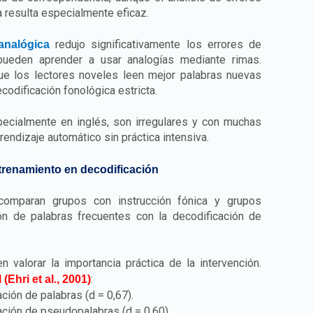
a resulta especialmente eficaz.
redujo significativamente los errores de
 analógica
pueden aprender a usar analogías mediante rimas.
ue los lectores noveles leen mejor palabras nuevas
odificación fonológica estricta.
pecialmente en inglés, son irregulares y con muchas
rendizaje automático sin práctica intensiva.
ntrenamiento en decodificación
omparan grupos con instrucción fónica y grupos
ión de palabras frecuentes con la decodificación de
n valorar la importancia práctica de la intervención.
:
Ehri et al., 2001)
ción de palabras (d = 0,67).
ación de pseudopalabras (d = 0,60).