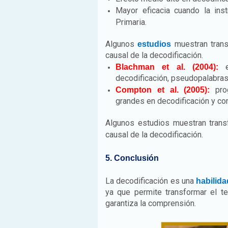
Mayor eficacia cuando la inst
Primaria.
Algunos
muestran trans
estudios
causal de la decodificación.
en
Blachman et al. (2004):
decodificación, pseudopalabra
prog
Compton et al. (2005):
grandes en decodificación y co
Algunos estudios muestran transf
causal de la decodificación.
5. Conclusión
La decodificación es una
habilida
ya que permite transformar el te
garantiza la comprensión.