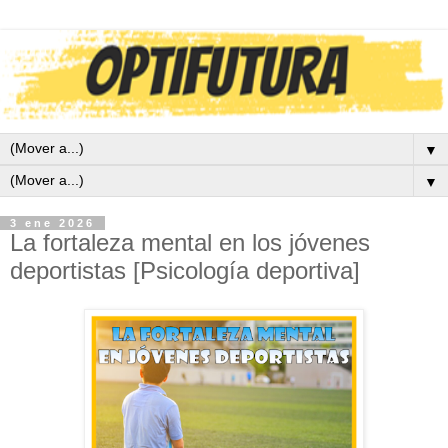
▼
▼
3 ene 2026
La fortaleza mental en los jóvenes
deportistas [Psicología deportiva]