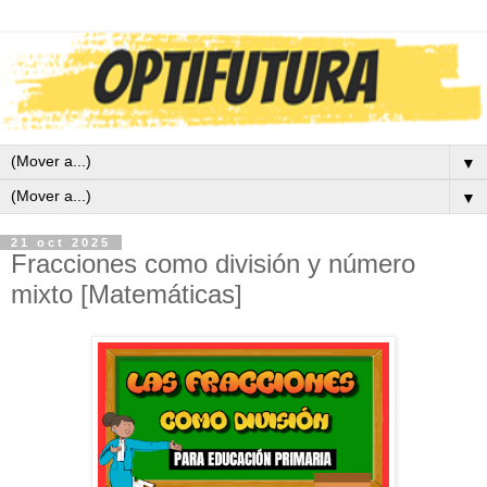
▼
▼
21 oct 2025
Fracciones como división y número
mixto [Matemáticas]