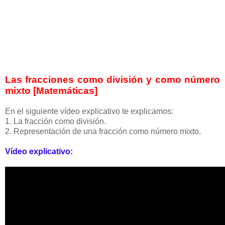
Las fracciones como división y como número
mixto [Matemáticas]
En el siguiente vídeo explicativo te explicamos:
1. La fracción como división.
2. Representación de una fracción como número mixto.
Vídeo explicativo: