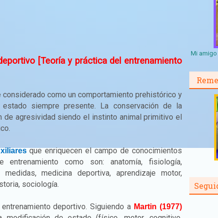
Mi amigo 
portivo [Teoría y práctica del entrenamiento
Reme
 considerado como un comportamiento prehistórico y
 estado siempre presente. La conservación de la
de agresividad siendo el instinto animal primitivo el
ico.
que enriquecen el campo de conocimientos
xiliares
 entrenamiento como son: anatomía, fisiología,
y medidas, medicina deportiva, aprendizaje motor,
storia, sociología.
Segui
e entrenamiento deportivo. Siguiendo a
Martin (1977)
modificación de estado (físico, motor, cognitivo,