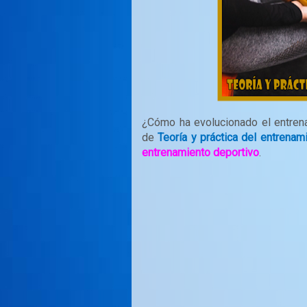
¿Cómo ha evolucionado el entrena
de
Teoría y práctica del entrenam
entrenamiento deportivo
.