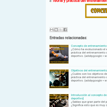
a
Teoría y práctica del entrenamie
Entradas relacionadas:
Concepto de entrenamiento d
¿Cómo ha evolucionado el en
práctica del entrenamiento
deportivo. (adsbygoogle = 
Objetivos del entrenamiento 
¿Cuáles son los objetivos de
práctica del entrenamiento
deportivo. (adsbygoogle =
Introducción al concepto de
deportivo]
¿Sabías que gran parte del 
¿Significa esto que es muy 