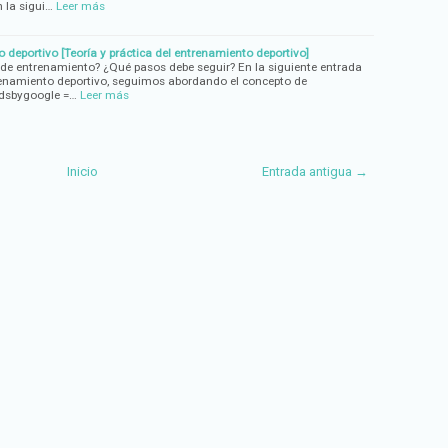
 la sigui…
Leer más
 deportivo [Teoría y práctica del entrenamiento deportivo]
 de entrenamiento? ¿Qué pasos debe seguir? En la siguiente entrada
trenamiento deportivo, seguimos abordando el concepto de
adsbygoogle =…
Leer más
Inicio
Entrada antigua →