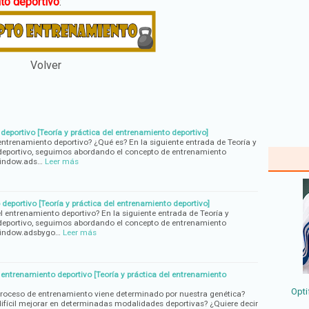
nto deportivo
:
Volver
eportivo [Teoría y práctica del entrenamiento deportivo]
trenamiento deportivo? ¿Qué es? En la siguiente entrada de Teoría y
 deportivo, seguimos abordando el concepto de entrenamiento
window.ads…
Leer más
deportivo [Teoría y práctica del entrenamiento deportivo]
l entrenamiento deportivo? En la siguiente entrada de Teoría y
 deportivo, seguimos abordando el concepto de entrenamiento
 window.adsbygo…
Leer más
 entrenamiento deportivo [Teoría y práctica del entrenamiento
Opti
proceso de entrenamiento viene determinado por nuestra genética?
difícil mejorar en determinadas modalidades deportivas? ¿Quiere decir