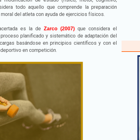
sidera todo aquello que comprende la preparación
 y moral del atleta con ayuda de ejercicios físicos.
 acertada es la de
que considera el
Zarco (2007)
proceso planificado y sistemático de adaptación del
cargas basándose en principios científicos y con el
 deportivo en competición.